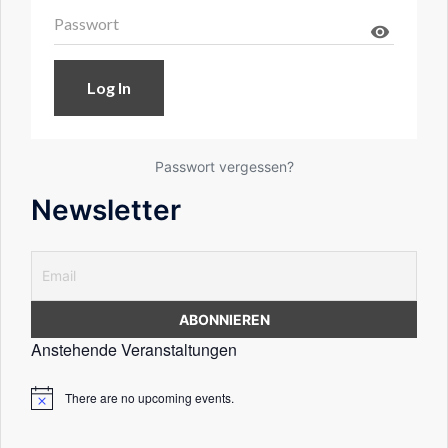
visibility
Passwort vergessen?
Newsletter
Anstehende Veranstaltungen
There are no upcoming events.