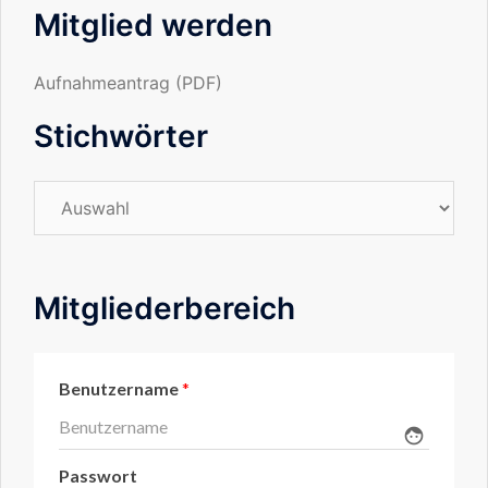
Mitglied werden
Aufnahmeantrag (PDF)
Stichwörter
Stichwörter
Mitgliederbereich
Benutzername
*
face
Passwort