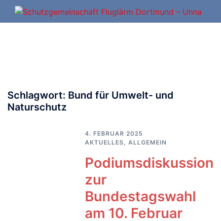
Zum
Inhalt
springen
Schlagwort:
Bund für Umwelt- und
Naturschutz
4. FEBRUAR 2025
AKTUELLES
,
ALLGEMEIN
Podiumsdiskussion
zur
Bundestagswahl
am 10. Februar