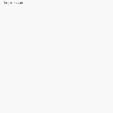
Impressum