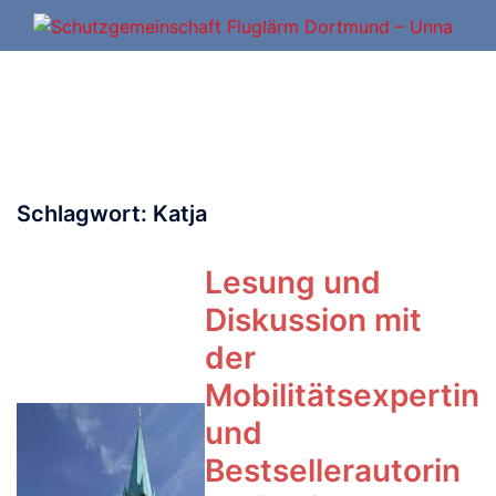
Zum
Inhalt
springen
Schlagwort:
Katja
Lesung und
Diskussion mit
der
Mobilitätsexpertin
und
Bestsellerautorin