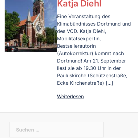
Katja Diehl
Eine Veranstaltung des
Klimabündnisses Dortmund und
des VCD. Katja Diehl,
Mobilitätsexpertin,
Bestsellerautorin
(Autokorrektur) kommt nach
Dortmund! Am 21. September
liest sie ab 19.30 Uhr in der
Pauluskirche (Schützenstraße,
Ecke Kirchenstraße) […]
Weiterlesen
Suchen
nach: