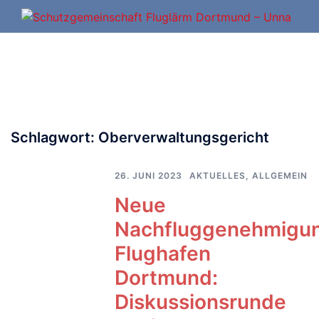
Zum
Inhalt
springen
Schlagwort:
Oberverwaltungsgericht
26. JUNI 2023
AKTUELLES
,
ALLGEMEIN
Neue
Nachfluggenehmigu
Flughafen
Dortmund:
Diskussionsrunde