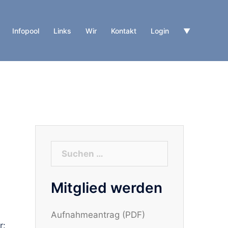
Infopool
Links
Wir
Kontakt
Login
▼
Suchen
nach:
Mitglied werden
Aufnahmeantrag (PDF)
r: