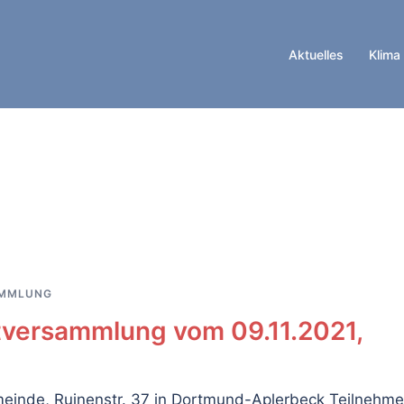
Aktuelles
Klima
AMMLUNG
tversammlung vom 09.11.2021,
einde, Ruinenstr. 37 in Dortmund-Aplerbeck Teilnehme