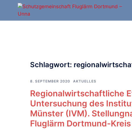
Zum
Inhalt
springen
Schlagwort:
regionalwirtscha
8. SEPTEMBER 2020
AKTUELLES
Regionalwirtschaftliche 
Untersuchung des Institu
Münster (IVM). Stellung
Fluglärm Dortmund-Kreis 