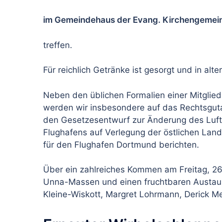
im Gemeindehaus der Evang. Kirchengemein
treffen.
Für reichlich Getränke ist gesorgt und in al
Neben den üblichen Formalien einer Mitglie
werden wir insbesondere auf das Rechtsgut
den Gesetzesentwurf zur Änderung des Luftv
Flughafens auf Verlegung der östlichen La
für den Flughafen Dortmund berichten.
Über ein zahlreiches Kommen am Freitag, 26
Unna-Massen und einen fruchtbaren Austausc
Kleine-Wiskott, Margret Lohrmann, Derick Me