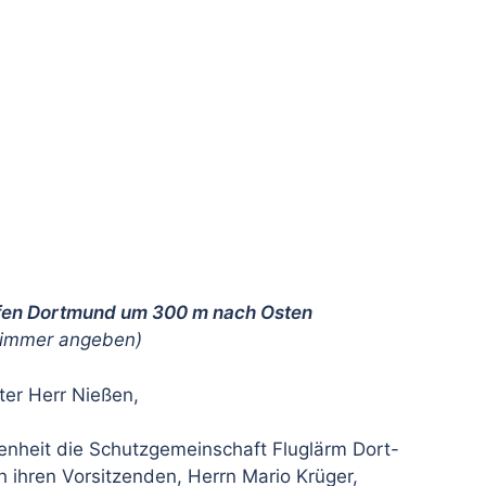
fen Dortmund um 300 m nach Osten
 immer angeben)
er Herr Nießen,
egenheit die Schutzgemeinschaft Fluglärm Dort-
h ihren Vorsitzenden, Herrn Mario Krüger,