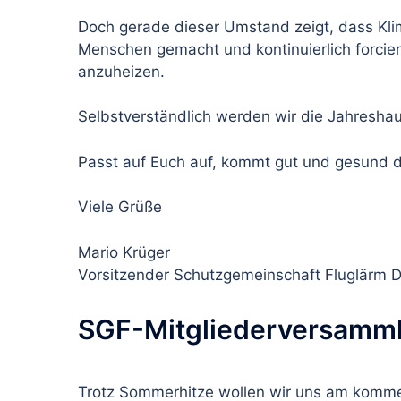
Doch gerade dieser Umstand zeigt, dass Kli
Menschen gemacht und kontinuierlich forciert
anzuheizen.
Selbstverständlich werden wir die Jahresha
Passt auf Euch auf, kommt gut und gesund 
Viele Grüße
Mario Krüger
Vorsitzender Schutzgemeinschaft Fluglärm 
SGF-Mitgliederversammlu
Trotz Sommerhitze wollen wir uns am kommen