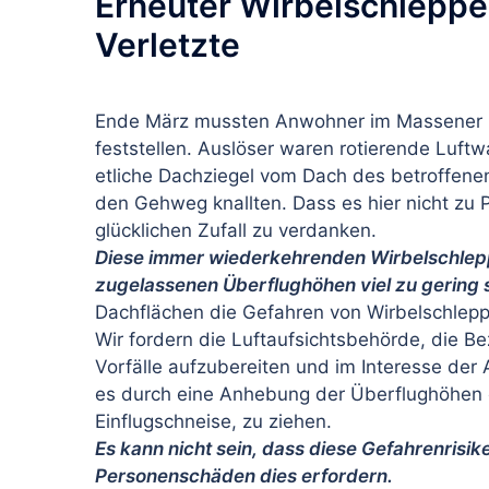
Erneuter Wirbelschleppe
Verletzte
Ende März mussten Anwohner im Massener 
feststellen. Auslöser waren rotierende Luft
etliche Dachziegel vom Dach des betroffen
den Gehweg knallten. Dass es hier nicht z
glücklichen Zufall zu verdanken.
Diese immer wiederkehrenden Wirbelschlepp
zugelassenen Überflughöhen viel zu gering 
Dachflächen die Gefahren von Wirbelschleppe
Wir fordern die Luftaufsichtsbehörde, die B
Vorfälle aufzubereiten und im Interesse de
es durch eine Anhebung der Überflughöhen o
Einflugschneise, zu ziehen.
Es kann nicht sein, dass diese Gefahrenrisi
Personenschäden dies erfordern.