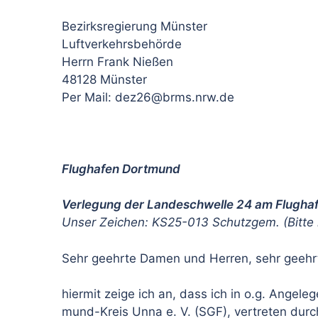
Bezirksregierung Münster
Luftverkehrsbehörde
Herrn Frank Nießen
48128 Münster
Per Mail: dez26@brms.nrw.de
Flughafen Dortmund
Verlegung der Landeschwelle 24 am Flugha
Unser Zeichen: KS25-013 Schutzgem. (Bitte
Sehr geehrte Damen und Herren, sehr geehrt
hiermit zeige ich an, dass ich in o.g. Angel
mund-Kreis Unna e. V. (SGF), vertreten durc