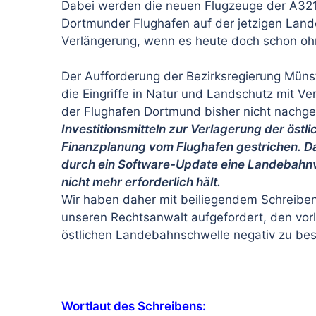
Dabei werden die neuen Flugzeuge der A321
Dortmunder Flughafen auf der jetzigen Land
Verlängerung, wenn es heute doch schon oh
Der Aufforderung der Bezirksregierung Münst
die Eingriffe in Natur und Landschutz mit V
der Flughafen Dortmund bisher nicht nach
Investitionsmitteln zur Verlagerung der östl
Finanzplanung vom Flughafen gestrichen. Da
durch ein Software-Update eine Landebahnv
nicht mehr erforderlich hält.
Wir haben daher mit beiliegendem Schreiben
unseren Rechtsanwalt aufgefordert, den vor
östlichen Landebahnschwelle negativ zu be
Wortlaut des Schreibens: