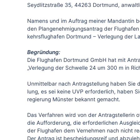
Seydlitzstraße 35, 44263 Dortmund, anwaltlic
Namens und im Auftrag meiner Mandantin be
den Plangenehmigungsantrag der Flughafe
kehrsflughafen Dortmund – Verlegung der L
Begründung:
Die Flughafen Dortmund GmbH hat mit Antra
„Verlegung der Schwelle 24 um 300 m in Ric
Unmittelbar nach Antragstellung haben Sie d
lung, es sei keine UVP erforderlich, haben S
regierung Münster bekannt gemacht.
Das Verfahren wird von der Antragstellerin of
die Aufforderung, die erforderlichen Ausg
der Flughafen dem Vernehmen nach nicht rea
Der Antrag ist bescheidungsreif und abzul