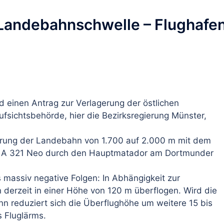
 Landebahnschwelle – Flughafen
 einen Antrag zur Verlagerung der östlichen
sichtsbehörde, hier die Bezirksregierung Münster,
erung der Landebahn von 1.700 auf 2.000 m mit dem
he A 321 Neo durch den Hauptmatador am Dortmunder
massiv negative Folgen: In Abhängigkeit zur
 derzeit in einer Höhe von 120 m überflogen. Wird die
 reduziert sich die Überflughöhe um weitere 15 bis
 Fluglärms.