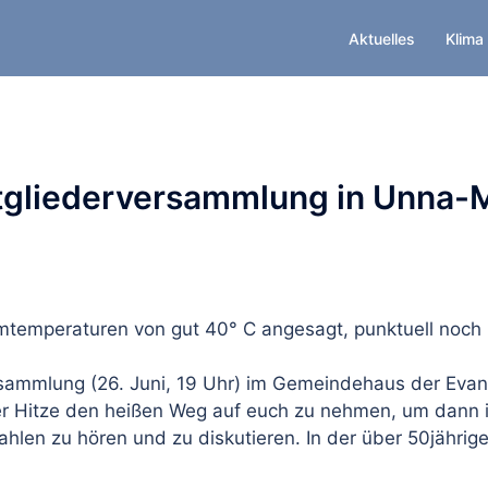
Aktuelles
Klima
tgliederversammlung in Unna-
mtemperaturen von gut 40° C angesagt, punktuell noch
sammlung (26. Juni, 19 Uhr) im Gemeindehaus der Evan
er Hitze den heißen Weg auf euch zu nehmen, um dann in
hlen zu hören und zu diskutieren. In der über 50jährige