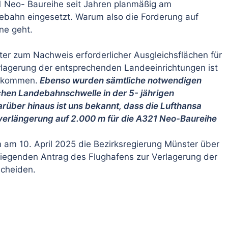
 Neo- Baureihe seit Jahren planmäßig am
ebahn eingesetzt. Warum also die Forderung auf
ne geht.
er zum Nachweis erforderlicher Ausgleichsflächen für
erlagerung der entsprechenden Landeeinrichtungen ist
gekommen.
Ebenso wurden sämtliche notwendigen
ichen Landebahnschwelle in der 5- jährigen
rüber hinaus ist uns bekannt, dass die Lufthansa
erlängerung auf 2.000 m für die A321 Neo-Baureihe
 am 10. April 2025 die Bezirksregierung Münster über
liegenden Antrag des Flughafens zur Verlagerung der
scheiden.