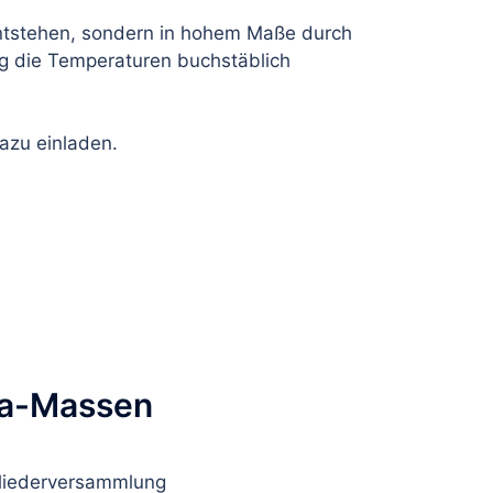
entstehen, sondern in hohem Maße durch
rag die Temperaturen buchstäblich
azu einladen.
na-Massen
gliederversammlung