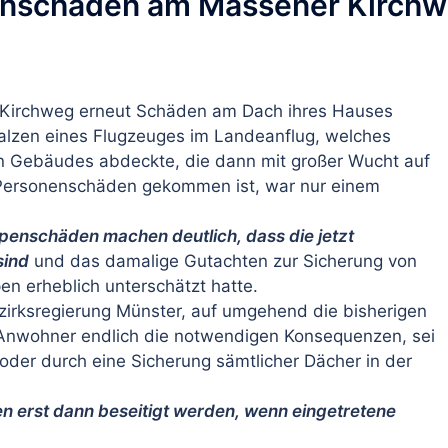
nschaden am Massener Kirchwe
Kirchweg erneut Schäden am Dach ihres Hauses
walzen eines Flugzeuges im Landeanflug, welches
en Gebäudes abdeckte, die dann mit großer Wucht auf
u Personenschäden gekommen ist, war nur einem
enschäden machen deutlich, dass die jetzt
sind
und das damalige Gutachten zur Sicherung von
n erheblich unterschätzt hatte.
ezirksregierung Münster, auf umgehend die bisherigen
r Anwohner endlich die notwendigen Konsequenzen, sei
der durch eine Sicherung sämtlicher Dächer in der
ken erst dann beseitigt werden, wenn eingetretene