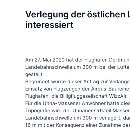
Verlegung der östlichen
interessiert
Am 27. Mai 2020 hat der Flughafen Dortmund
Landebahnschwelle um 300 m bei der Luftauf
gestellt.
Begründet wurde dieser Antrag zur Verläng
Einsatz von Flugzeugen der Airbus-Baurei
Flughafen, die Billigfluggesellschaft WizzAir.
Für die Unna-Massener Anwohner hätte dies 
Topografie wird der Unnaner Ortsteil Massen
Landebahnschwelle um 300 m verlagert, dann
16 m mit der Konsequenz einer Zunahme des