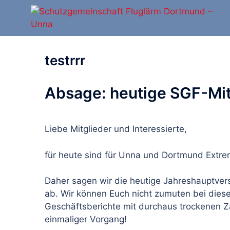
Zum
Inhalt
springen
testrrr
Absage: heutige SGF-Mi
Liebe Mitglieder und Interessierte,
für heute sind für Unna und Dortmund Extre
Daher sagen wir die heutige Jahreshauptver
ab. Wir können Euch nicht zumuten bei dies
Geschäftsberichte mit durchaus trockenen Za
einmaliger Vorgang!