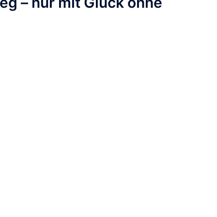
g – nur mit Glück ohne