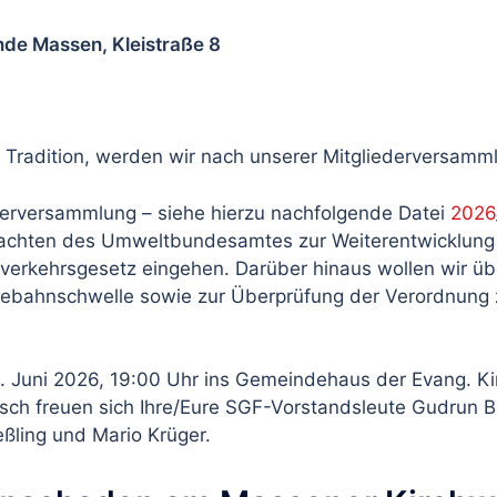
de Massen, Kleistraße 8
ter Tradition, werden wir nach unserer Mitgliederversamm
derversammlung – siehe hierzu nachfolgende Datei
2026
achten des Umweltbundesamtes zur Weiterentwicklung 
erkehrsgesetz eingehen. Darüber hinaus wollen wir üb
ndebahnschwelle sowie zur Überprüfung der Verordnung
. Juni 2026, 19:00 Uhr ins Gemeindehaus der Evang. K
h freuen sich Ihre/Eure SGF-Vorstandsleute Gudrun Bü
ßling und Mario Krüger.