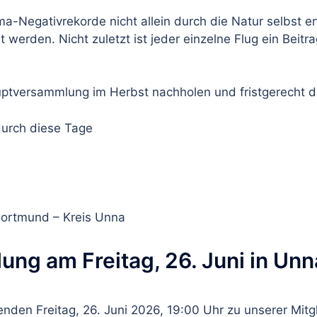
ma-Negativrekorde nicht allein durch die Natur selbst 
 werden. Nicht zuletzt ist jeder einzelne Flug ein Beit
uptversammlung im Herbst nachholen und fristgerecht d
durch diese Tage
Dortmund – Kreis Unna
ng am Freitag, 26. Juni in Un
den Freitag, 26. Juni 2026, 19:00 Uhr zu unserer Mit