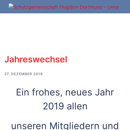
Zum
Inhalt
springen
Jahreswechsel
27. DEZEMBER 2018
Ein frohes, neues Jahr
2019 allen
unseren Mitgliedern und