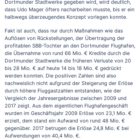
Dortmunder Stadtwerke gegeben wird, wird deutlich,
dass Udo Mager öfters nacharbeiten musste, bis er ein
halbwegs überzeugendes Konzept vorlegen konnte.
Fakt ist auch, dass nur durch Maßnahmen wie das
Auflösen von Rückstellungen, der Übertragung der
profitablen SBB-Tochter an den Dortmunder Flughafen,
die Übernahme von rund 66 Mio. € Kredite durch die
Dortmunder Stadtwerke die früheren Verluste von 20
bis 28 Mio. € auf heute 14 bis 18 Mio. € gedrückt
werden konnten. Die positiven Zahlen sind also
nachweislich nicht aufgrund der Steigerung der Erlöse
durch höhere Fluggastzahlen entstanden, wie der
Vergleich der Jahresergebnisse zwischen 2009 und
2017 zeigt. Aus dem eigentlichen Flughafengeschäft
wurden im Geschäftsjahr 2009 Erlöse von 23,1 Mio. €
erzielt, dem stand ein Aufwand von rund 48 Mio. €
gegenüber. 2017 betrugen die Erlöse 24,8 Mio. € bei
Aufwendungen von 40,4 Mio. €.