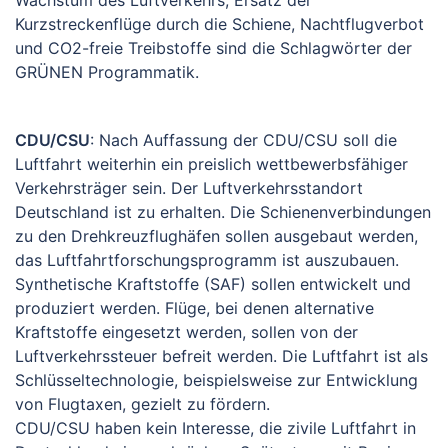
Wachstum des Luftverkehrs, Ersatz der
Kurzstreckenflüge durch die Schiene, Nachtflugverbot
und CO2-freie Treibstoffe sind die Schlagwörter der
GRÜNEN Programmatik.
CDU/CSU
: Nach Auffassung der CDU/CSU soll die
Luftfahrt weiterhin ein preislich wettbewerbsfähiger
Verkehrsträger sein. Der Luftverkehrsstandort
Deutschland ist zu erhalten. Die Schienenverbindungen
zu den Drehkreuzflughäfen sollen ausgebaut werden,
das Luftfahrtforschungsprogramm ist auszubauen.
Synthetische Kraftstoffe (SAF) sollen entwickelt und
produziert werden. Flüge, bei denen alternative
Kraftstoffe eingesetzt werden, sollen von der
Luftverkehrssteuer befreit werden. Die Luftfahrt ist als
Schlüsseltechnologie, beispielsweise zur Entwicklung
von Flugtaxen, gezielt zu fördern.
CDU/CSU haben kein Interesse, die zivile Luftfahrt in