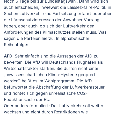
Noch 6 Tage bis zur Bundestagswahl. Dann wird sich
auch entscheiden, inwieweit die Laissez-faire-Politik in
Sachen Luftverkehr eine Fortsetzung erfährt oder aber
die Lärmschutzinteressen der Anwohner Vorrang
haben, aber auch, ob sich der Luftverkehr den
Anforderungen des Klimaschutzes stellen muss. Was
sagen die Parteien hierzu. In alphabetischer
Reihenfolge:
AFD
: Sehr einfach sind die Aussagen der AfD zu
bewerten. Die AfD will Deutschlands Flughäfen als
Wirtschaftsfaktor stärken. Sie dürfen nicht einer
„unwissenschaftlichen Klima-Hysterie geopfert
werden“, heißt es im Wahlprogramm. Die AfD
befürwortet die Abschaffung der Luftverkehrsteuer
und richtet sich gegen unrealistische CO2-
Reduktionsziele der EU.
Oder anders formuliert: Der Luftverkehr soll weiter
wachsen und nicht durch Restriktionen wie