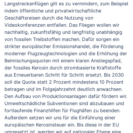
Langstreckenflügen gilt es zu vermindern, zum Beispiel
indem öffentliche und privatwirtschaftliche
Geschäftsreisen durch die Nutzung von
Videokonferenzen entfallen. Das Fliegen wollen wir
nachhaltig, zukunftsfähig und langfristig unabhängig
von fossilen Treibstoffen machen. Dafür sorgen ein
strikter europäischer Emissionshandel, die Förderung
moderner Flugzeugtechnologien und die Erhöhung der
Beimischungsquoten mit einem klaren Anstiegspfad,
der fossiles Kerosin durch strombasierte Kraftstoffe
aus Erneuerbaren Schritt für Schritt ersetzt. Bis 2030
soll die Quote statt 2 Prozent mindestens 10 Prozent
betragen und im Folgejahrzehnt deutlich anwachsen.
Den Aufbau von Produktionsanlagen dafür fördern wir.
Umweltschädliche Subventionen sind abzubauen und
fortlaufende Finanzhilfen für Flughäfen zu beenden.
Außerdem setzen wir uns für die Einführung einer
europäischen Kerosinsteuer ein. Bis diese in der EU
umgesetzt ist, werden wir auf nationaler Ebene eine