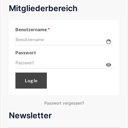
Mitgliederbereich
Benutzername
*
face
Passwort
visibility
Passwort vergessen?
Newsletter