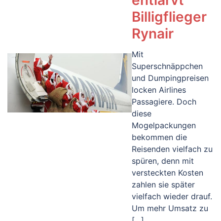
entlarvt
Billigflieger
Rynair
Mit
Superschnäppchen
und Dumpingpreisen
locken Airlines
Passagiere. Doch
diese
Mogelpackungen
bekommen die
Reisenden vielfach zu
spüren, denn mit
versteckten Kosten
zahlen sie später
vielfach wieder drauf.
Um mehr Umsatz zu
[…]