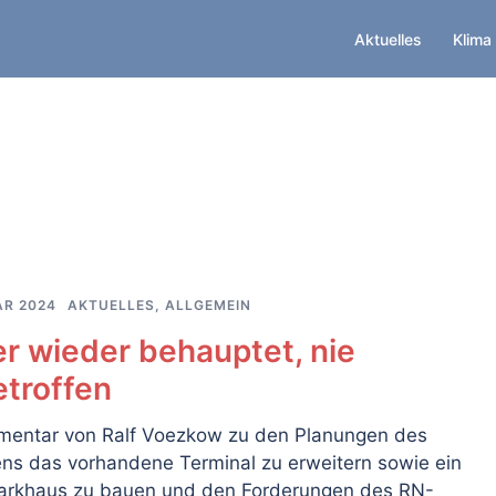
Aktuelles
Klima
AR 2024
AKTUELLES
,
ALLGEMEIN
r wieder behauptet, nie
etroffen
mentar von Ralf Voezkow zu den Planungen des
ens das vorhandene Terminal zu erweitern sowie ein
arkhaus zu bauen und den Forderungen des RN-