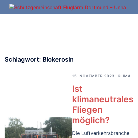
Zum
Inhalt
springen
Schlagwort:
Biokerosin
15. NOVEMBER 2023
KLIMA
Ist
klimaneutrales
Fliegen
möglich?
Die Luftverkehrsbranche