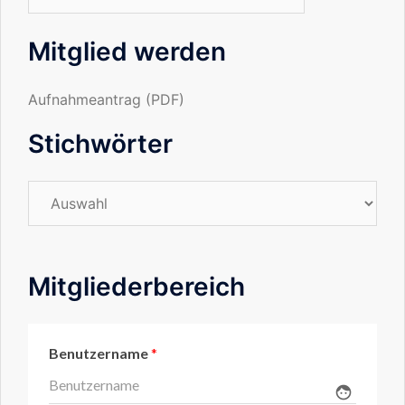
Mitglied werden
Aufnahmeantrag (PDF)
Stichwörter
Stichwörter
Mitgliederbereich
Benutzername
*
face