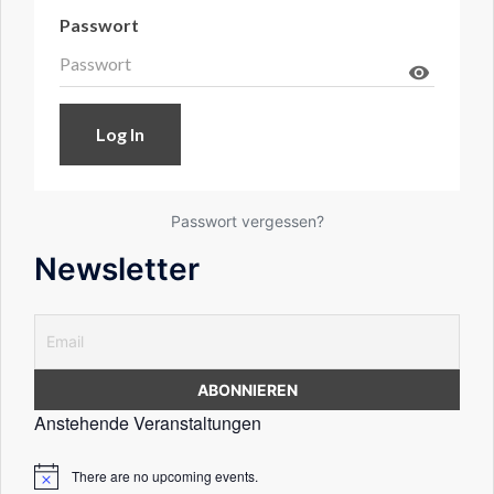
Passwort
visibility
Passwort vergessen?
Newsletter
Anstehende Veranstaltungen
There are no upcoming events.