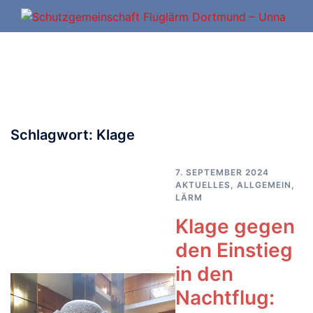
Zum
Inhalt
springen
Schlagwort:
Klage
7. SEPTEMBER 2024
AKTUELLES
,
ALLGEMEIN
,
LÄRM
Klage gegen
den Einstieg
in den
Nachtflug: