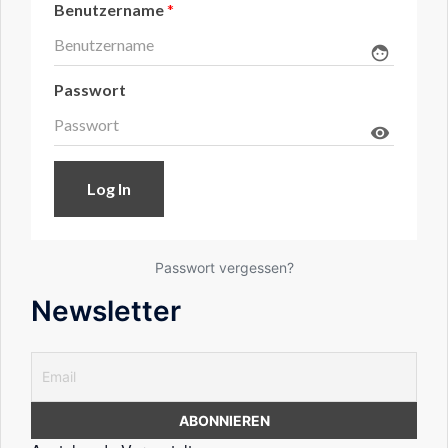
Benutzername
*
face
Passwort
visibility
Passwort vergessen?
Newsletter