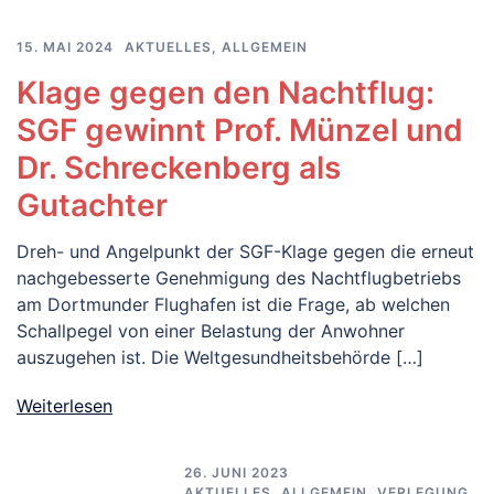
15. MAI 2024
AKTUELLES
,
ALLGEMEIN
Klage gegen den Nachtflug:
SGF gewinnt Prof. Münzel und
Dr. Schreckenberg als
Gutachter
Dreh- und Angelpunkt der SGF-Klage gegen die erneut
nachgebesserte Genehmigung des Nachtflugbetriebs
am Dortmunder Flughafen ist die Frage, ab welchen
Schallpegel von einer Belastung der Anwohner
auszugehen ist. Die Weltgesundheitsbehörde […]
Weiterlesen
26. JUNI 2023
AKTUELLES
,
ALLGEMEIN
,
VERLEGUNG