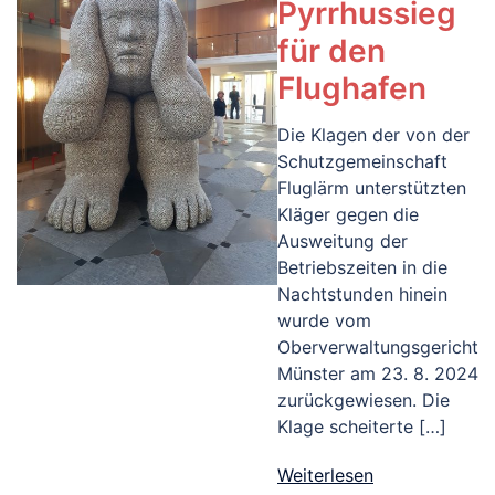
Pyrrhussieg
für den
Flughafen
Die Klagen der von der
Schutzgemeinschaft
Fluglärm unterstützten
Kläger gegen die
Ausweitung der
Betriebszeiten in die
Nachtstunden hinein
wurde vom
Oberverwaltungsgericht
Münster am 23. 8. 2024
zurückgewiesen. Die
Klage scheiterte […]
Weiterlesen