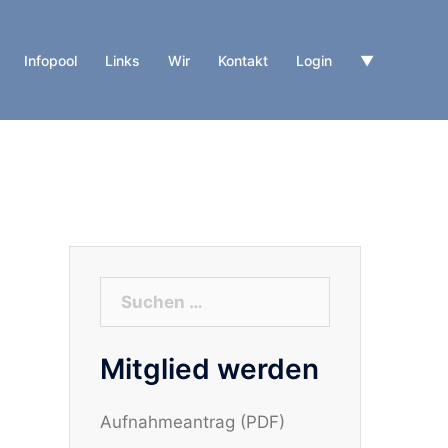
Infopool
Links
Wir
Kontakt
Login
▼
Suchen
nach:
Mitglied werden
Aufnahmeantrag (PDF)
n