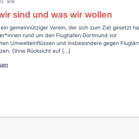
22
WIR
wir sind und was wir wollen
 ein gemeinnütziger Verein, der sich zum Ziel gesetzt ha
ger*innen rund um den Flughafen Dortmund vor
chen Umwelteinflüssen und insbesondere gegen Fluglä
zen. Ohne Rücksicht auf […]
esen