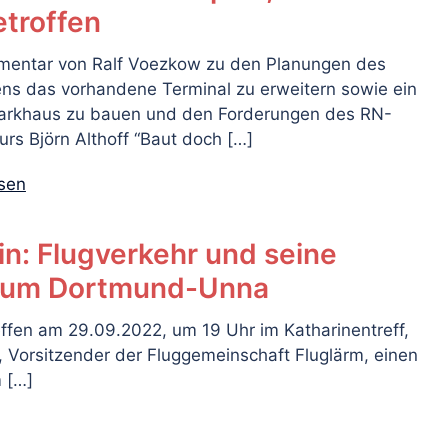
etroffen
mentar von Ralf Voezkow zu den Planungen des
ens das vorhandene Terminal zu erweitern sowie ein
arkhaus zu bauen und den Forderungen des RN-
rs Björn Althoff “Baut doch […]
esen
in: Flugverkehr und seine
Raum Dortmund-Unna
ffen am 29.09.2022, um 19 Uhr im Katharinentreff,
r, Vorsitzender der Fluggemeinschaft Fluglärm, einen
 […]