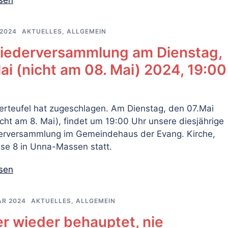
esen
 2024
AKTUELLES
,
ALLGEMEIN
liederversammlung am Dienstag,
ai (nicht am 08. Mai) 2024, 19:00
erteufel hat zugeschlagen. Am Dienstag, den 07.Mai
cht am 8. Mai), findet um 19:00 Uhr unsere diesjährige
derversammlung im Gemeindehaus der Evang. Kirche,
sse 8 in Unna-Massen statt.
esen
AR 2024
AKTUELLES
,
ALLGEMEIN
r wieder behauptet, nie