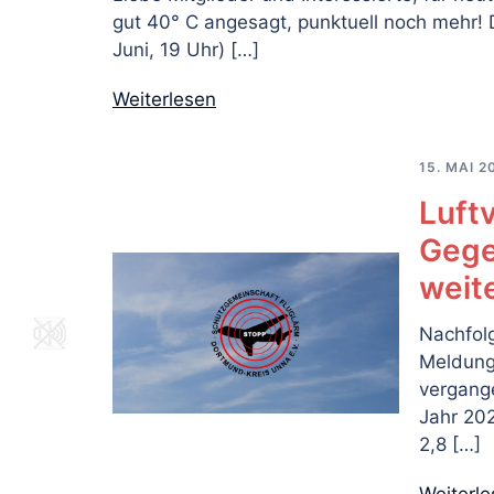
gut 40° C angesagt, punktuell noch mehr!
Juni, 19 Uhr) […]
Weiterlesen
15. MAI 2
Luftv
Gege
weit
Nachfol
Meldung
vergang
Jahr 202
2,8 […]