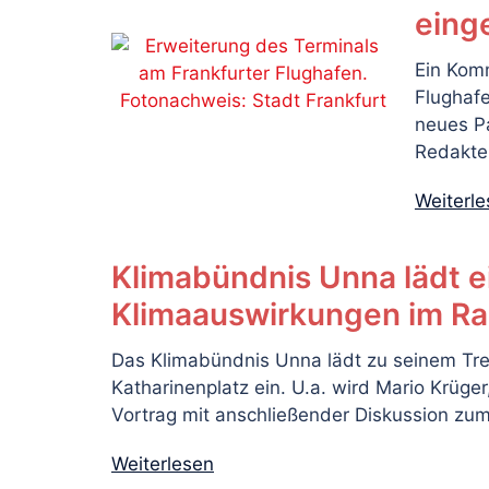
eing
Ein Kom
Flughaf
neues P
Redakteu
Weiterl
Klimabündnis Unna lädt e
Klimaauswirkungen im 
Das Klimabündnis Unna lädt zu seinem Tre
Katharinenplatz ein. U.a. wird Mario Krüge
Vortrag mit anschließender Diskussion zum
Weiterlesen