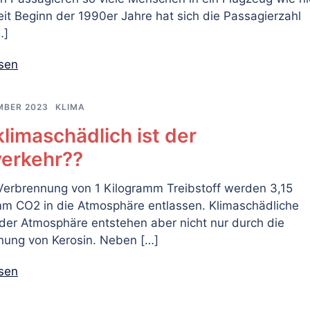
eit Beginn der 1990er Jahre hat sich die Passagierzahl
…]
esen
MBER 2023
KLIMA
limaschädlich ist der
verkehr??
Verbrennung von 1 Kilogramm Treibstoff werden 3,15
mm CO2 in die Atmosphäre entlassen. Klimaschädliche
der Atmosphäre entstehen aber nicht nur durch die
nung von Kerosin. Neben […]
esen