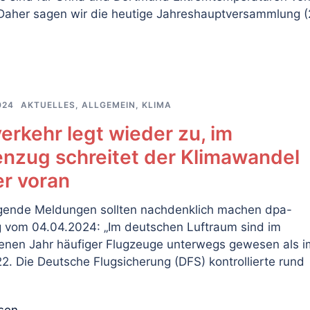
 Daher sagen wir die heutige Jahreshauptversammlung (
024
AKTUELLES
,
ALLGEMEIN
,
KLIMA
erkehr legt wieder zu, im
nzug schreitet der Klimawandel
er voran
gende Meldungen sollten nachdenklich machen dpa-
 vom 04.04.2024: „Im deutschen Luftraum sind im
enen Jahr häufiger Flugzeuge unterwegs gewesen als i
2. Die Deutsche Flugsicherung (DFS) kontrollierte rund